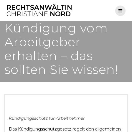
Skip
RECHTSANWÄLTIN
to
CHRISTIANE
NORD
content
Kündigung vom
Arbeitgeber
erhalten – das
sollten Sie wissen!
Kündigungsschutz für Arbeitnehmer
Das Kündigungsschutzgesetz regelt den allgemeinen